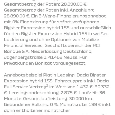
Gesamtbetrag der Raten: 28.890,00 €.
Gesamtbetrag der Raten inkl. Anzahlung:
28.890,00 €. Ein 3-Wege-Finanzierungsangebot
mit 0% Finanzierung für sofort verfügbaren
Bigster Expression hybrid 155 und ausschließlich
für den Bigster Expression Hybrid 155 in weißer
Lackierung und ohne Optionen von Mobilize
Financial Services, Geschäftsbereich der RCI
Banque S.A. Niederlassung Deutschland,
Jagenbergstraße 1, 41468 Neuss. Für
Privatkunden Bonität vorausgesetzt.
Angebotsbeispiel Platin Leasing: Dacia Bigster
Expression hybrid 155: Fahrzeugpreis inkl. Dacia
2
Full Service Vertrag
im Wert von 1.432 €: 30.332
€. Leasingsonderzahlung: 2.875 €. Laufzeit: 36
Monate. Gesamtlaufleistung: 30.000 km.
Gebundener Sollzins: 0 %. Monatsrate: 199 € inkl.
darin enthaltener monatlicher