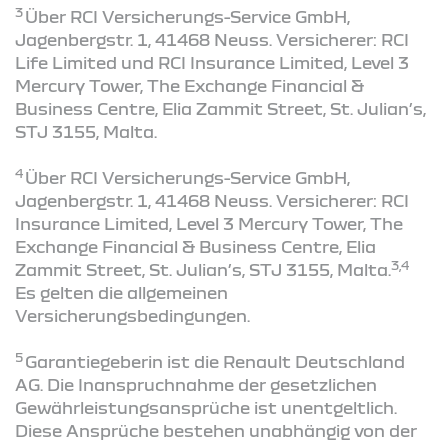
3
Über RCI Versicherungs-Service GmbH,
Jagenbergstr. 1, 41468 Neuss. Versicherer: RCI
Life Limited und RCI Insurance Limited, Level 3
Mercury Tower, The Exchange Financial &
Business Centre, Elia Zammit Street, St. Julian’s,
STJ 3155, Malta.
4
Über RCI Versicherungs-Service GmbH,
Jagenbergstr. 1, 41468 Neuss. Versicherer: RCI
Insurance Limited, Level 3 Mercury Tower, The
Exchange Financial & Business Centre, Elia
3,4
Zammit Street, St. Julian’s, STJ 3155, Malta.
Es gelten die allgemeinen
Versicherungsbedingungen.
5
Garantiegeberin ist die Renault Deutschland
AG. Die Inanspruchnahme der gesetzlichen
Gewährleistungsansprüche ist unentgeltlich.
Diese Ansprüche bestehen unabhängig von der