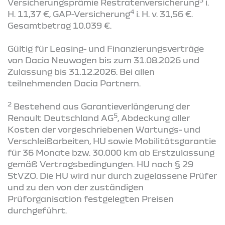
3
Versicherungsprämie Restratenversicherung
i.
4
H. 11,37 €, GAP-Versicherung
i. H. v. 31,56 €.
Gesamtbetrag 10.039 €.
Gültig für Leasing- und Finanzierungsverträge
von Dacia Neuwagen bis zum 31.08.2026 und
Zulassung bis 31.12.2026. Bei allen
teilnehmenden Dacia Partnern.
2
Bestehend aus Garantieverlängerung der
5
Renault Deutschland AG
, Abdeckung aller
Kosten der vorgeschriebenen Wartungs- und
Verschleißarbeiten, HU sowie Mobilitätsgarantie
für 36 Monate bzw. 30.000 km ab Erstzulassung
gemäß Vertragsbedingungen. HU nach § 29
StVZO. Die HU wird nur durch zugelassene Prüfer
und zu den von der zuständigen
Prüforganisation festgelegten Preisen
durchgeführt.