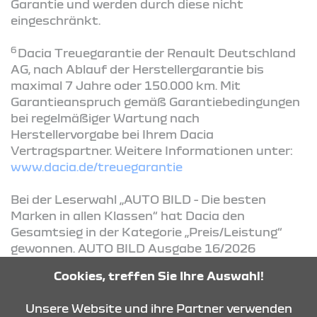
Garantie und werden durch diese nicht
eingeschränkt.
6
Dacia Treuegarantie der Renault Deutschland
AG, nach Ablauf der Herstellergarantie bis
maximal 7 Jahre oder 150.000 km. Mit
Garantieanspruch gemäß Garantiebedingungen
bei regelmäßiger Wartung nach
Herstellervorgabe bei Ihrem Dacia
Vertragspartner. Weitere Informationen unter:
www.dacia.de/treuegarantie
Bei der Leserwahl „AUTO BILD - Die besten
Marken in allen Klassen“ hat Dacia den
Gesamtsieg in der Kategorie „Preis/Leistung“
gewonnen. AUTO BILD Ausgabe 16/2026
Cookies, treffen Sie Ihre Auswahl!
Abb. zeigt Dacia Fahrzeuge mit
Sonderausstattung
Unsere Website und ihre Partner verwenden