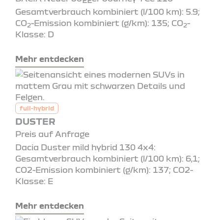
Gesamtverbrauch kombiniert (l/100 km): 5.9;
CO
-Emission kombiniert (g/km): 135; CO
-
2
2
Klasse: D
Mehr entdecken
full-hybrid
DUSTER
Preis auf Anfrage
Dacia Duster mild hybrid 130 4x4:
Gesamtverbrauch kombiniert (l/100 km): 6,1;
CO2-Emission kombiniert (g/km): 137; CO2-
Klasse: E
Mehr entdecken