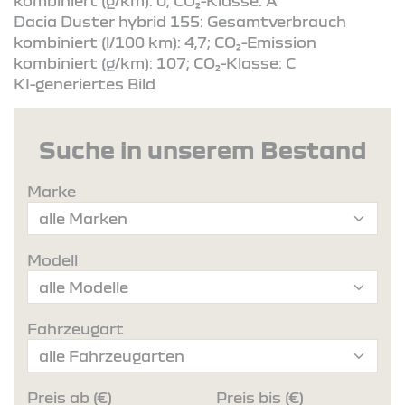
kombiniert (g/km): 0; CO₂-Klasse: A
Dacia Duster hybrid 155: Gesamtverbrauch
kombiniert (l/100 km): 4,7; CO₂-Emission
kombiniert (g/km): 107; CO₂-Klasse: C
KI-generiertes Bild
Suche in unserem Bestand
Marke
Modell
Fahrzeugart
Preis ab (€)
Preis bis (€)