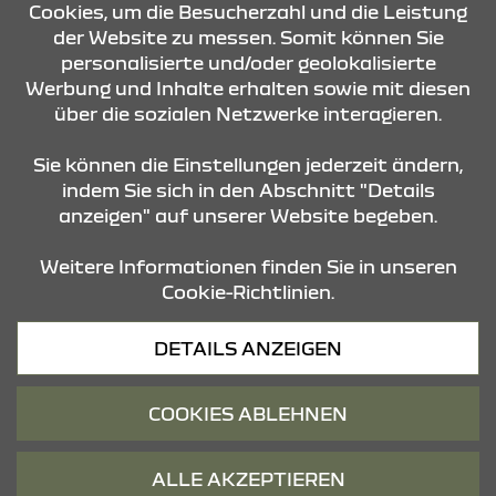
Cookies, um die Besucherzahl und die Leistung
der Website zu messen. Somit können Sie
KONTAKT & ANFAHRT
personalisierte und/oder geolokalisierte
Werbung und Inhalte erhalten sowie mit diesen
über die sozialen Netzwerke interagieren.
ÖFFNUNGSZEITEN
Sie können die Einstellungen jederzeit ändern,
indem Sie sich in den Abschnitt "Details
anzeigen" auf unserer Website begeben.
STANDORTE
Weitere Informationen finden Sie in unseren
Cookie-Richtlinien.
Datenschutz
DETAILS ANZEIGEN
Cookies
Barrierefreiheit
COOKIES ABLEHNEN
Impressum
© 2026 Dacia
ALLE AKZEPTIEREN