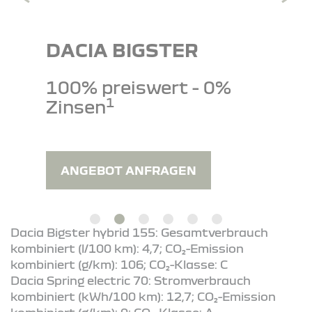
DACIA BIGSTER
100% preiswert - 0%
1
Zinsen
ANGEBOT ANFRAGEN
Dacia Bigster hybrid 155: Gesamtverbrauch
kombiniert (l/100 km): 4,7; CO₂-Emission
kombiniert (g/km): 106; CO₂-Klasse: C
Dacia Spring electric 70: Stromverbrauch
kombiniert (kWh/100 km): 12,7; CO₂-Emission