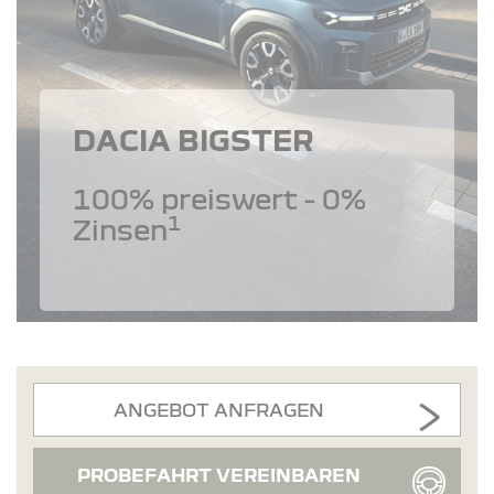
DACIA BIGSTER
100% preiswert - 0%
1
Zinsen
ANGEBOT ANFRAGEN
PROBEFAHRT VEREINBAREN