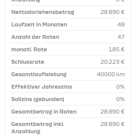
Nettodarlehensbetrag
28.890 €
Laufzeit in Monaten
48
Anzahl der Raten
47
monatl. Rate
185 €
Schlussrate
20.223 €
Gesamtlaufleistung
40000 km
Effektiver Jahreszins
0%
Sollzins (gebunden)
0%
Gesamtbetrag in Raten
28.890 €
Gesamtbetrag inkl.
28.890 €
Anzahlung