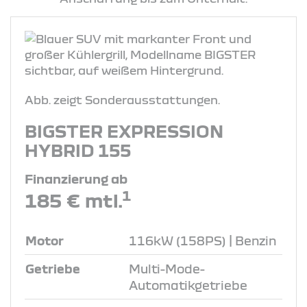
Abb. zeigt Sonderausstattungen.
BIGSTER EXPRESSION
HYBRID 155
Finanzierung ab
1
185 € mtl.
Motor
116kW (158PS) | Benzin
Getriebe
Multi-Mode-
Automatikgetriebe