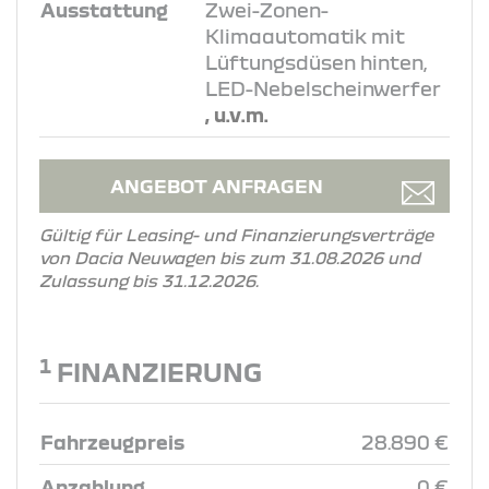
Ausstattung
Zwei-Zonen-
Klimaautomatik mit
Lüftungsdüsen hinten,
LED-Nebelscheinwerfer
, u.v.m.
ANGEBOT ANFRAGEN
Gültig für Leasing- und Finanzierungsverträge
von Dacia Neuwagen bis zum 31.08.2026 und
Zulassung bis 31.12.2026.
1
FINANZIERUNG
Fahrzeugpreis
28.890 €
Anzahlung
0 €