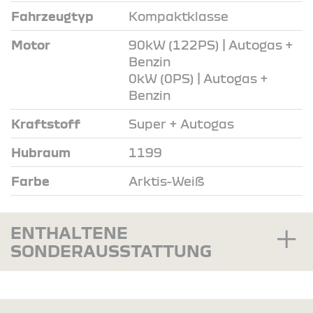
Fahrzeugtyp
Kompaktklasse
Motor
90kW (122PS) | Autogas +
Benzin
0kW (0PS) | Autogas +
Benzin
Kraftstoff
Super + Autogas
Hubraum
1199
Farbe
Arktis-Weiß
ENTHALTENE
SONDERAUSSTATTUNG