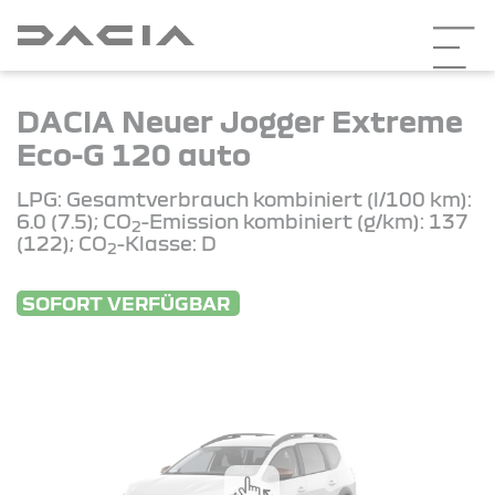
DACIA Neuer Jogger Extreme
Eco-G 120 auto
LPG: Gesamtverbrauch kombiniert (l/100 km):
6.0 (7.5); CO
-Emission kombiniert (g/km): 137
2
(122); CO
-Klasse: D
2
SOFORT VERFÜGBAR